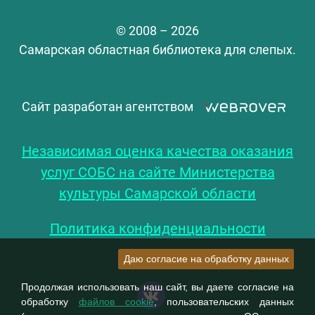
© 2008 – 2026
Самарская областная библиотека для слепых.
Сайт разработан агентством
Независимая оценка качества оказания
услуг СОБС на сайте Министерства
культуры Самарской области
Политика конфиденциальности
Даю согласие на обработку данных
Продолжая использовать наш сайт, вы даете согласие на
обработку
файлов cookie
, пользовательских данных