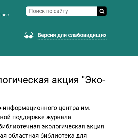
прос
Версия для слабовидящих
огическая акция "Эко-
но-информационного центра им.
нной поддержке журнала
библиотечная экологическая акция
ая областная библиотека для