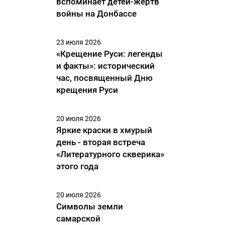
вспоминает детей-жертв
войны на Донбассе
23 июля 2026
«Крещение Руси: легенды
и факты»: исторический
час, посвященный Дню
крещения Руси
20 июля 2026
Яркие краски в хмурый
день - вторая встреча
«Литературного скверика»
этого года
20 июля 2026
Символы земли
самарской