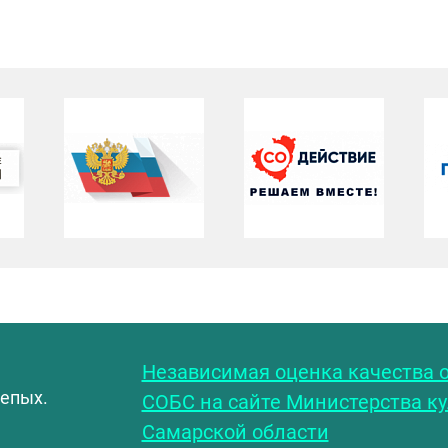
С
Независимая оценка качества о
лепых.
СОБС на сайте Министерства к
Самарской области