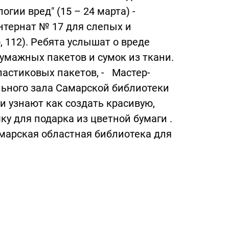
огии вред" (15 – 24 марта) -
интернат № 17 для слепых и
, 112). Ребята услышат о вреде
умажных пакетов и сумок из ткани.
ластиковых пакетов, - Мастер-
ального зала Самарской библиотеки
ти узнают как создать красивую,
ку для подарка из цветной бумаги .
марская областная библиотека для