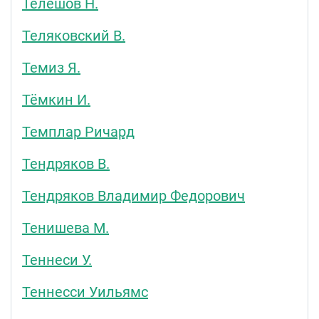
Телешов Н.
Теляковский В.
Темиз Я.
Тёмкин И.
Темплар Ричард
Тендряков В.
Тендряков Владимир Федорович
Тенишева М.
Теннеси У.
Теннесси Уильямс