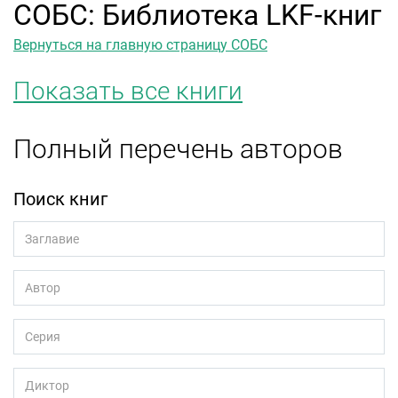
СОБС: Библиотека LKF-книг
Вернуться на главную страницу СОБС
Показать все книги
Полный перечень авторов
Поиск книг