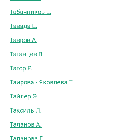
Табачников Е.
Тавада Ё.
Тавров А.
Таганцев В.
Тагор Р.
Таирова - Яковлева Т.
Тайлер Э.
Таксиль Л.
Таланов А.
Таланова Г.