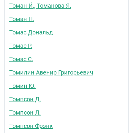
Томан Й., Томанова Я.
Томан Н.
Томас Дональд
Томас Р.
Томас С.
Томилин Авенир Григорьевич
Томин Ю.
Томпсон Д.
Томпсон Л.
Томпсон Фрэнк