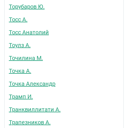
Торубаров Ю.
Тосс А.
Тосс Анатолий
Тоулз А.
Точилина М.
Точка А.
Точка Александр
Трамп И.
Транквиллитати А.
Трапезников А.