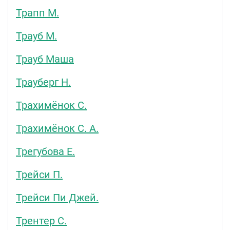
Трапп М.
Трауб М.
Трауб Маша
Трауберг Н.
Трахимёнок С.
Трахимёнок С. А.
Трегубова Е.
Трейси П.
Трейси Пи Джей.
Трентер С.