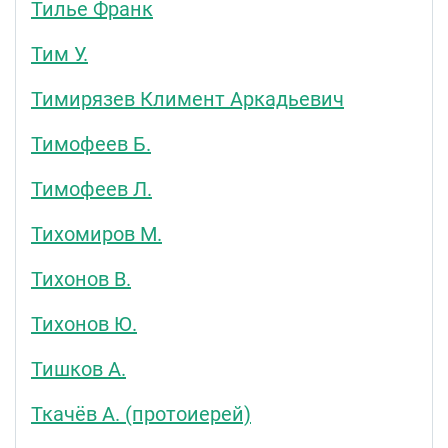
Тилье Франк
Тим У.
Тимирязев Климент Аркадьевич
Тимофеев Б.
Тимофеев Л.
Тихомиров М.
Тихонов В.
Тихонов Ю.
Тишков А.
Ткачёв А. (протоиерей)