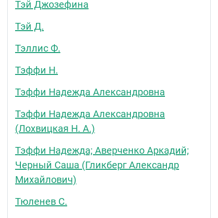
Тэй Джозефина
Тэй Д.
Тэллис Ф.
Тэффи Н.
Тэффи Надежда Александровна
Тэффи Надежда Александровна
(Лохвицкая Н. А.)
Тэффи Надежда; Аверченко Аркадий;
Черный Саша (Гликберг Александр
Михайлович)
Тюленев С.