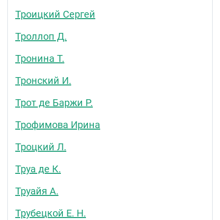
Троицкий Сергей
Троллоп Д.
Тронина Т.
Тронский И.
Трот де Баржи Р.
Трофимова Ирина
Троцкий Л.
Труа де К.
Труайя А.
Трубецкой Е. Н.