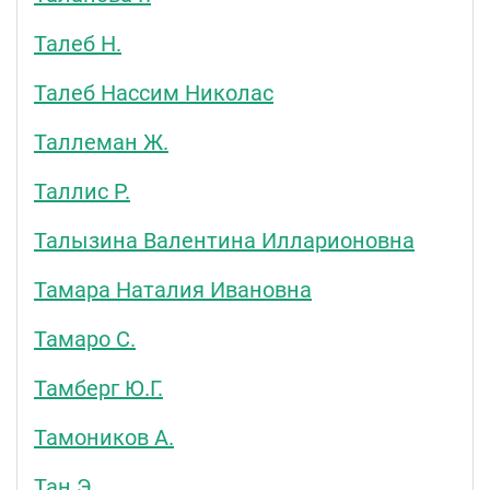
Талеб Н.
Талеб Нассим Николас
Таллеман Ж.
Таллис Р.
Талызина Валентина Илларионовна
Тамара Наталия Ивановна
Тамаро С.
Тамберг Ю.Г.
Тамоников А.
Тан Э.