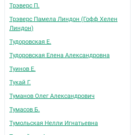
Трэверс П.
Трэверс Памела Линдон (Гофф Хелен
Линдон)
Тудоровская Е.
Тудоровская Елена Александровна
Туинов Е.
Тукай Г.
Туманов Олег Александрович
Тумасов Б.
Тумольская Нелли Игнатьевна