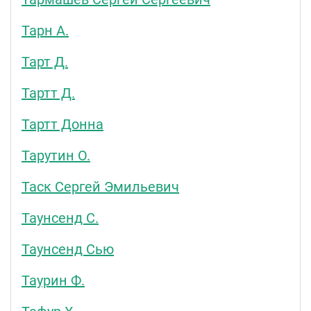
Тарн А.
Тарт Д.
Тартт Д.
Тартт Донна
Тарутин О.
Таск Сергей Эмильевич
Таунсенд С.
Таунсенд Сью
Таурин Ф.