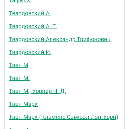
Тафур Х.
Твардовский А.
Твардовский А. Т.
Твардовский Александр Трифонович
Твардовский И.
Твен М
Твен М.
Твен М., Уорнер Ч. Д.
Твен Марк
Твен Марк (Клеменс Сэмюэл Лэнгхорн)