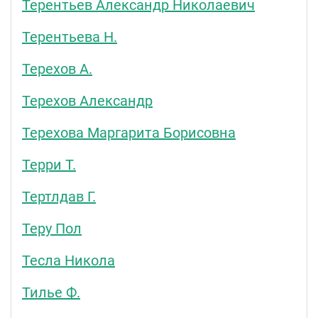
Терентьев Александр Николаевич
Терентьева Н.
Терехов А.
Терехов Александр
Терехова Маргарита Борисовна
Терри Т.
Тертлдав Г.
Теру Пол
Тесла Никола
Тилье Ф.