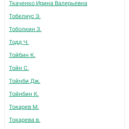
Ткаченко Ирина Валерьевна
Тобелиус Э.
Тоболкин З.
Тодд Ч.
Тойбин К.
Тойн С.
Тойнби Дж.
Тойнбин К.
Токарев М.
Токарева в.