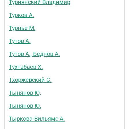
Туриянский Владимир
Турков А.
Турнье М.
Тутов А.
Тутов А., Беднов А.
Тухтабаев Х.
Тхоржевский С.
Тынянов Ю,
Тынянов Ю.
Тыркова-Вильямс А.