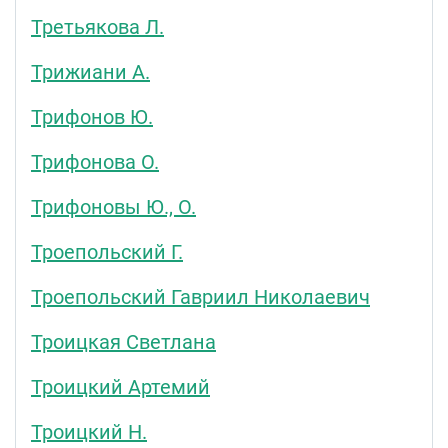
Третьякова Л.
Трижиани А.
Трифонов Ю.
Трифонова О.
Трифоновы Ю., О.
Троепольский Г.
Троепольский Гавриил Николаевич
Троицкая Светлана
Троицкий Артемий
Троицкий Н.