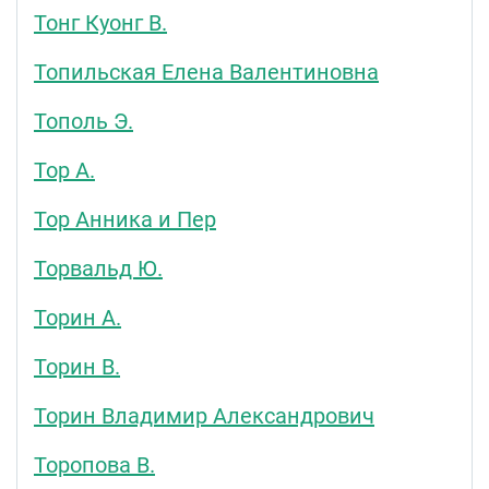
Тонг Куонг В.
Топильская Елена Валентиновна
Тополь Э.
Тор А.
Тор Анника и Пер
Торвальд Ю.
Торин А.
Торин В.
Торин Владимир Александрович
Торопова В.