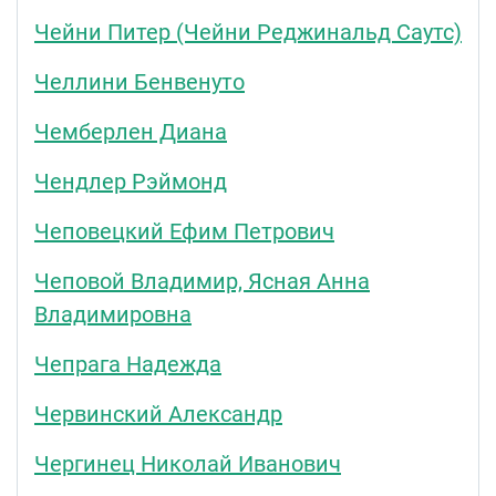
Чейни Питер (Чейни Реджинальд Саутс)
Челлини Бенвенуто
Чемберлен Диана
Чендлер Рэймонд
Чеповецкий Ефим Петрович
Чеповой Владимир, Ясная Анна
Владимировна
Чепрага Надежда
Червинский Александр
Чергинец Николай Иванович