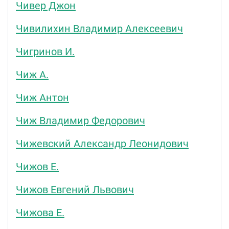
Чивер Джон
Чивилихин Владимир Алексеевич
Чигринов И.
Чиж А.
Чиж Антон
Чиж Владимир Федорович
Чижевский Александр Леонидович
Чижов Е.
Чижов Евгений Львович
Чижова Е.