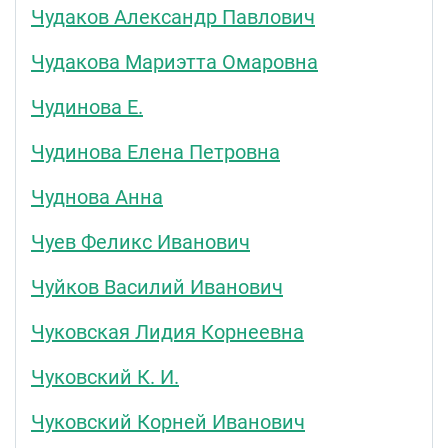
Чудаков Александр Павлович
Чудакова Мариэтта Омаровна
Чудинова Е.
Чудинова Елена Петровна
Чуднова Анна
Чуев Феликс Иванович
Чуйков Василий Иванович
Чуковская Лидия Корнеевна
Чуковский К. И.
Чуковский Корней Иванович