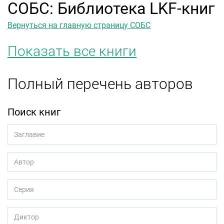
СОБС: Библиотека LKF-книг
Вернуться на главную страницу СОБС
Показать все книги
Полный перечень авторов
Поиск книг