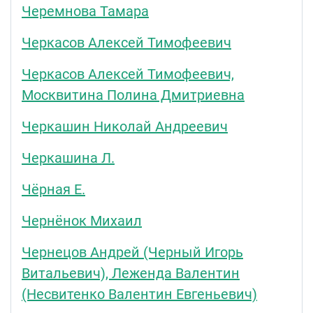
Черемнова Тамара
Черкасов Алексей Тимофеевич
Черкасов Алексей Тимофеевич,
Москвитина Полина Дмитриевна
Черкашин Николай Андреевич
Черкашина Л.
Чёрная Е.
Чернёнок Михаил
Чернецов Андрей (Черный Игорь
Витальевич), Леженда Валентин
(Несвитенко Валентин Евгеньевич)