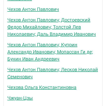
Чехов Антон Павлович
Чехов Антон Павлович; Достоевский
Федор Михайлович; Толстой Лев
Николаевич; Даль Владимир Иванович
Чехов Антон Павлович; Куприн
Александр Иванович; Мопассан Ги де;
Бунин Иван Андреевич
Чехов Антон Павлович; Лесков Николай
Семенович
Чехова Ольга Константиновна
Чжуан-Цзы