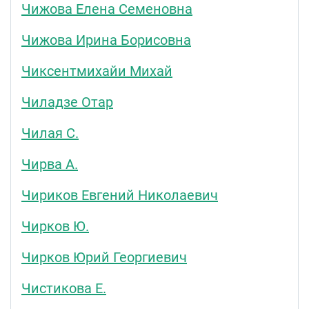
Чижова Елена Семеновна
Чижова Ирина Борисовна
Чиксентмихайи Михай
Чиладзе Отар
Чилая С.
Чирва А.
Чириков Евгений Николаевич
Чирков Ю.
Чирков Юрий Георгиевич
Чистикова Е.