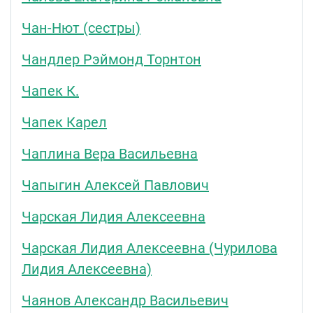
Чан-Нют (сестры)
Чандлер Рэймонд Торнтон
Чапек К.
Чапек Карел
Чаплина Вера Васильевна
Чапыгин Алексей Павлович
Чарская Лидия Алексеевна
Чарская Лидия Алексеевна (Чурилова
Лидия Алексеевна)
Чаянов Александр Васильевич