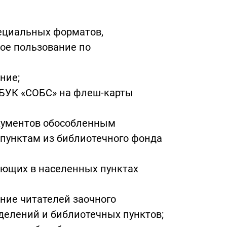
ециальных форматов,
ное пользование по
ние;
ГБУК «СОБС» на флеш-карты
кументов обособленным
пунктам из библиотечного фонда
ающих в населенных пунктах
ие читателей заочного
делений и библиотечных пунктов;