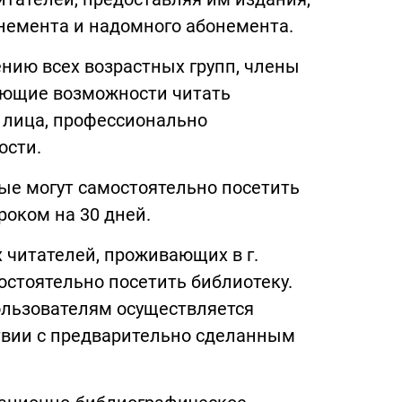
немента и надомного абонемента.
нию всех возрастных групп, члены
меющие возможности читать
 лица, профессионально
ости.
ые могут самостоятельно посетить
роком на 30 дней.
читателей, проживающих в г.
остоятельно посетить библиотеку.
ользователям осуществляется
твии с предварительно сделанным