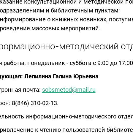
казание консультационной и методической п
одразделениям и библиотечным пунктам;
нформирование о книжных новинках, поступив
роведение массовых мероприятий.
ормационно-методический от
 работы: понедельник - суббота с 9:00 до 17:00
дующая: Лепилина Галина Юрьевна
тронная почта:
sobsmetod@mail.ru
он: 8(846) 310-02-13.
ельность информационно-методического отдел
ривлечение к чтению пользователей библиоте