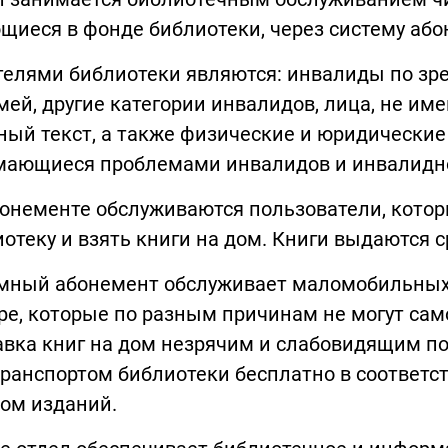
иеся в фонде библиотеки, через систему або
елями библиотеки являются: инвалиды по зре
мей, другие категории инвалидов, лица, не и
ый текст, а также физические и юридические
мающиеся проблемами инвалидов и инвалидн
онементе обслуживаются пользователи, котор
отеку и взять книги на дом. Книги выдаются с
мный абонемент обслуживает маломобильных 
е, которые по разным причинам не могут сам
авка книг на дом незрячим и слабовидящим п
ранспортом библиотеки бесплатно в соответс
ом изданий.