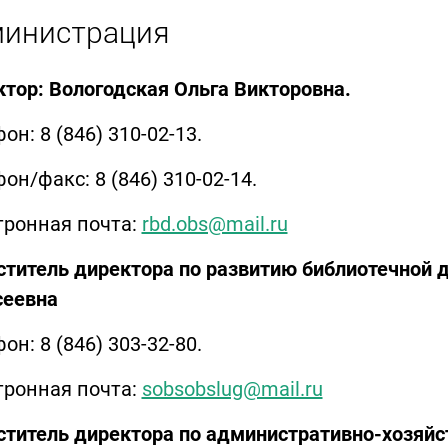
инистрация
тор: Вологодская Ольга Викторовна.
он: 8 (846) 310-02-13.
он/факс: 8 (846) 310-02-14.
тронная почта:
rbd.obs@mail.ru
ститель директора по
развитию библиотечной 
сеевна
он: 8 (846) 303-32-80.
тронная почта:
sobsobslug@mail.ru
титель директора по административно-хозяйс