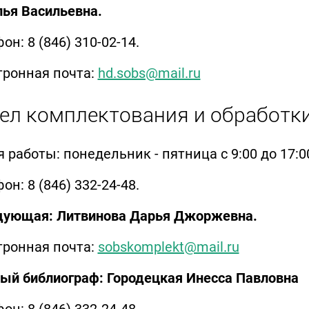
ья Васильевна.
он: 8 (846) 310-02-14.
тронная почта:
hd.sobs@mail.ru
ел комплектования и обработк
 работы: понедельник - пятница с 9:00 до 17:0
он: 8 (846) 332-24-48.
дующая: Литвинова Дарья Джоржевна.
тронная почта:
sobskomplekt@mail.ru
ый библиограф: Городецкая Инесса Павловна