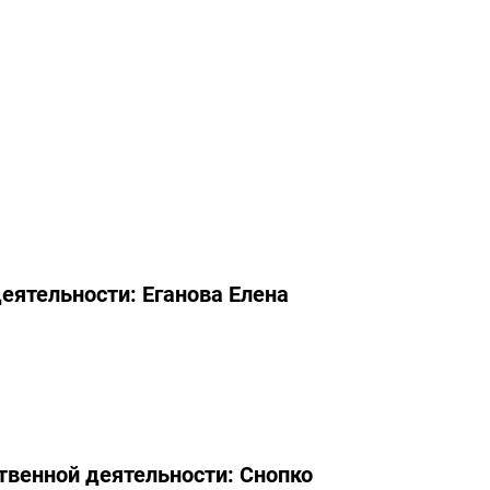
деятельности
: Еганова Елена
твенной деятельности: Снопко