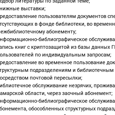
одбор литературы по заданной теме;
нижные выставки;
редоставление пользователям документов сп
тсутствующих в фонде библиотеки, во времен
ежбиблиотечному абонементу;
нформационно-библиографическое обслужива
апись книг с криптозащитой из базы данных 
ользователей по индивидуальным запросам;
редоставление во временное пользование до
труктурным подразделениям и библиотечным 
осредством почтовой пересылки;
иблиотечное обслуживание незрячих, прожив
амарской области, через заочный абонемент;
нформационно-библиографическое обслуживан
бонемента, обособленных структурных подраз