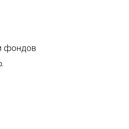
и фондов
0.