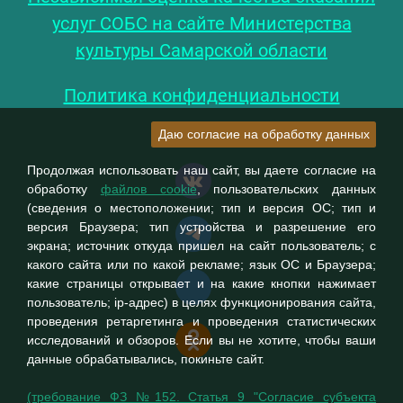
услуг СОБС на сайте Министерства
культуры Самарской области
Политика конфиденциальности
Даю согласие на обработку данных
Продолжая использовать наш сайт, вы даете согласие на
обработку
файлов cookie
, пользовательских данных
(сведения о местоположении; тип и версия ОС; тип и
версия Браузера; тип устройства и разрешение его
экрана; источник откуда пришел на сайт пользователь; с
какого сайта или по какой рекламе; язык ОС и Браузера;
какие страницы открывает и на какие кнопки нажимает
пользователь; ip-адрес) в целях функционирования сайта,
проведения ретаргетинга и проведения статистических
исследований и обзоров. Если вы не хотите, чтобы ваши
данные обрабатывались, покиньте сайт.
(требование ФЗ №152. Статья 9 "Согласие субъекта