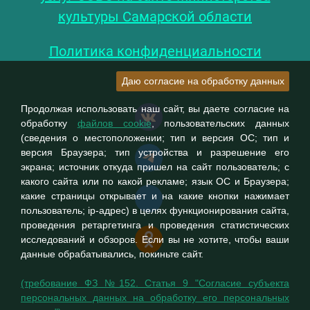
культуры Самарской области
Политика конфиденциальности
Даю согласие на обработку данных
Продолжая использовать наш сайт, вы даете согласие на
обработку
файлов cookie
, пользовательских данных
(сведения о местоположении; тип и версия ОС; тип и
версия Браузера; тип устройства и разрешение его
экрана; источник откуда пришел на сайт пользователь; с
какого сайта или по какой рекламе; язык ОС и Браузера;
какие страницы открывает и на какие кнопки нажимает
пользователь; ip-адрес) в целях функционирования сайта,
проведения ретаргетинга и проведения статистических
исследований и обзоров. Если вы не хотите, чтобы ваши
данные обрабатывались, покиньте сайт.
(требование ФЗ №152. Статья 9 "Согласие субъекта
персональных данных на обработку его персональных