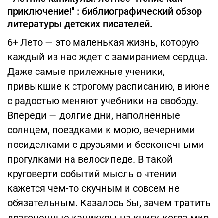
приключение!" : библиографический обзор
литературы детских писателей.
6+ Лето — это маленькая жизнь, которую
каждый из нас ждет с замиранием сердца.
Даже самые прилежные ученики,
привыкшие к строгому расписанию, в июне
с радостью меняют учебники на свободу.
Впереди — долгие дни, наполненные
солнцем, поездками к морю, вечерними
посиделками с друзьями и бесконечными
прогулками на велосипеде. В такой
круговерти событий мысль о чтении
кажется чем-то скучным и совсем не
обязательным. Казалось бы, зачем тратить
драгоценные каникулы на книгу, когда мир