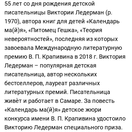
55 лет со дня рождения детской
писательницы Виктории Ледерман (р.
1970), автора книг для детей «Календарь
ма(й)я», «Питомец Гешка», «Теория
невероятностей», последняя из которых
завоевала Международную литературную
премию В. П. Крапивина в 2018 г. Виктория
Ледерман – популярная детская
писательница, автор нескольких
бестселлеров, лауреат различных
литературных премий. Писательница
живѐт и работает в Самаре. За повесть
«Календарь ма(й)я» детское жюри
конкурса имени В. П. Крапивина удостоило
Викторию Ледерман специального приза.