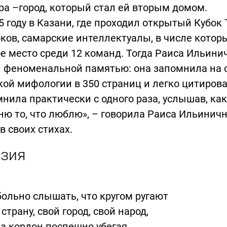
а –город, который стал ей вторым домом.
5 году в Казани, где проходил открытый Кубок
ков, самарские интеллектуалы, в числе котор
е место среди 12 команд. Тогда Раиса Ильини
 феноменальной памятью: она запомнила на с
ой мифологии в 350 страниц и легко цитиров
нила практически с одного раза, услышав, как
ю то, что люблю», – говорила Раиса Ильинич
в своих стихах.
зия
ольно слышать, что кругом ругают
страну, свой город, свой народ,
за кордон поспешно убегая,