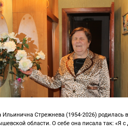
 Ильинична Стрежнева (1954-2026) родилась 
шевской области. О себе она писала так: «Я с 