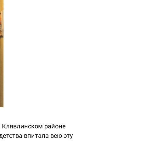
в Клявлинском районе
детства впитала всю эту