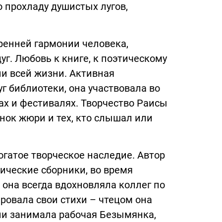
ю прохладу душистых лугов,
ренней гармонии человека,
г. Любовь к книге, к поэтическому
и всей жизни. Активная
г библиотеки, она участвовала во
ах и фестивалях. Творчество Раисы
ок жюри и тех, кто слышал или
гатое творческое наследие. Автор
ические сборники, во время
 она всегда вдохновляла коллег по
овала свои стихи – чтецом она
ии занимала рабочая Безымянка,