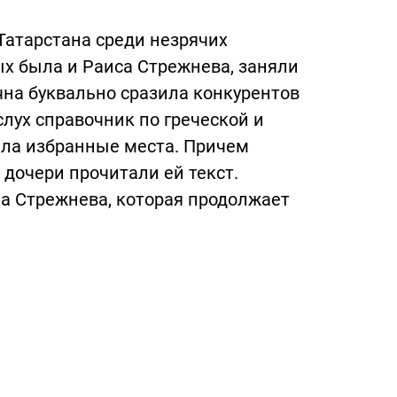
 Татарстана среди незрячих
ых была и Раиса Стрежнева, заняли
чна буквально сразила конкурентов
лух справочник по греческой и
ала избранные места. Причем
 дочери прочитали ей текст.
на Стрежнева, которая продолжает