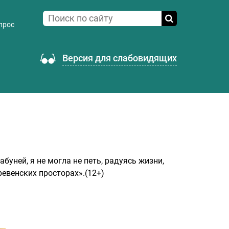
прос
Версия для слабовидящих
буней, я не могла не петь, радуясь жизни,
евенских просторах».(12+)