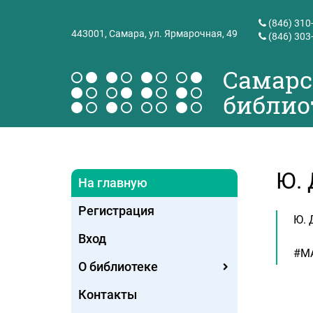
(846) 310
443001,
Самара, ул. Ярмарочная, 49
(846) 303
Самарс
библио
Ю. 
На главную
Регистрация
Ю. 
Вход
#М
О библиотеке
Контакты