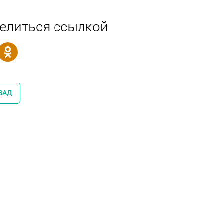
елиться ссылкой
ЗАД