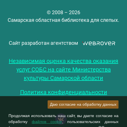
© 2008 – 2026
Самарская областная библиотека для слепых.
Сайт разработан агентством
Независимая оценка качества оказания
услуг СОБС на сайте Министерства
культуры Самарской области
Политика конфиденциальности
Даю согласие на обработку данных
Продолжая использовать наш сайт, вы даете согласие на
обработку
файлов cookie
, пользовательских данных