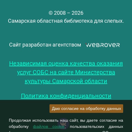
© 2008 – 2026
Самарская областная библиотека для слепых.
Сайт разработан агентством
Независимая оценка качества оказания
услуг СОБС на сайте Министерства
культуры Самарской области
Политика конфиденциальности
Даю согласие на обработку данных
Продолжая использовать наш сайт, вы даете согласие на
обработку
файлов cookie
, пользовательских данных